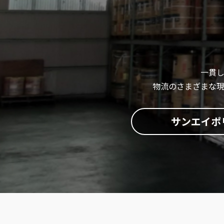
一貫
物流のさまざまな
サンエイポ