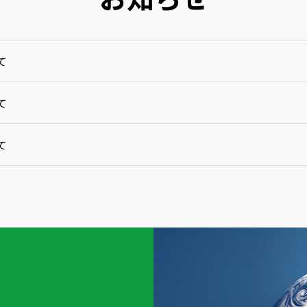
て
て
て